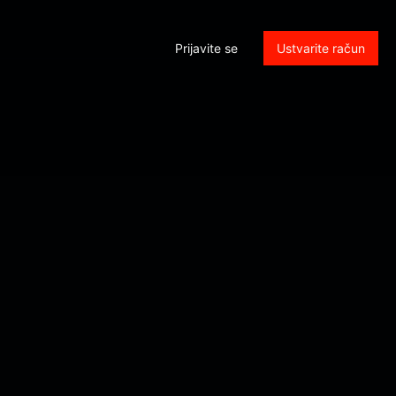
Prijavite se
Ustvarite račun