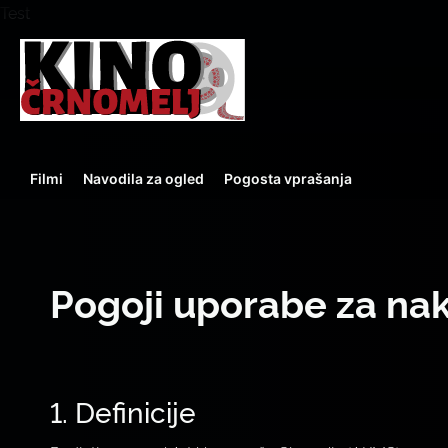
Test
Filmi
Navodila za ogled
Pogosta vprašanja
Pogoji uporabe za nak
1. Definicije