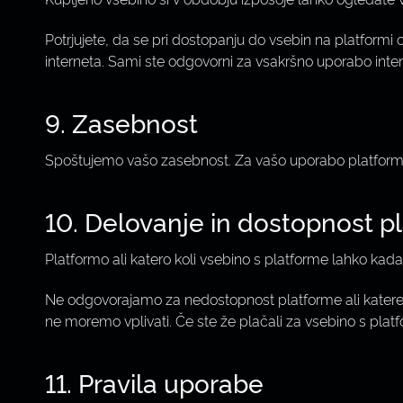
Potrjujete, da se pri dostopanju do vsebin na platformi 
interneta. Sami ste odgovorni za vsakršno uporabo intern
9. Zasebnost
Spoštujemo vašo zasebnost. Za vašo uporabo platforme 
10. Delovanje in dostopnost p
Platformo ali katero koli vsebino s platforme lahko kad
Ne odgovorajamo za nedostopnost platforme ali katere k
ne moremo vplivati. Če ste že plačali za vsebino s plat
11. Pravila uporabe