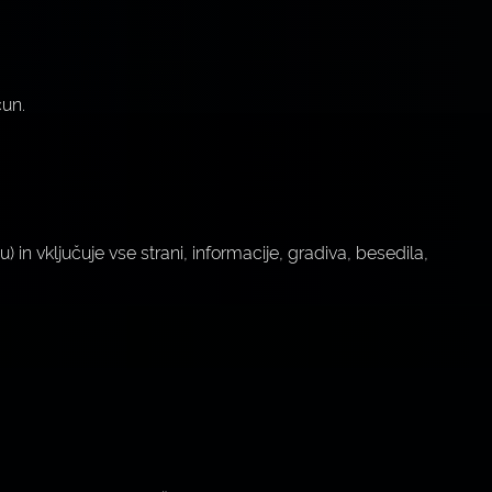
čun.
 in vključuje vse strani, informacije, gradiva, besedila,