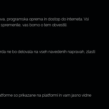
ava, programska oprema in dostop do interneta. Vsi
e spremenile, vas bomo o tem obvestili.
rda ne bo delovala na vseh navedenih napravah, zlasti
atforme so prikazane na platformi in vam jasno vidne