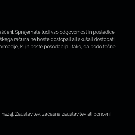
laščeni. Sprejemate tudi vso odgovornost in posledice
bniškega računa ne boste dostopali ali skušali dostopati,
ormacije, ki jih boste posodabljali tako, da bodo točne
 nazaj. Zaustavitev, začasna zaustavitev ali ponovni