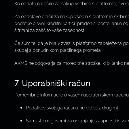
Ko oddate naročilo za nakup vsebine s platforme, svojeg
Za obdelavo plačil za nakup vsebin s platforme skrbi ne
podatke o svoji kreditni kartici, preden si boste lahko o
šifrirani za zaščito vaše zasebnosti.
Če sumite, da je bila v zvezi s platformo zabeležena gol
skupaj s ponudnikom plačilnega prometa.
AKMS ne odgovarja za morebitne stroške, ki bi lahko nast
7. Uporabniški račun
Pomembne informacije o vašem uporabniškem računu
Podatkov svojega računa ne delite z drugimi.
Sami ste odgovorni za ohranjanje zaupnosti in varn