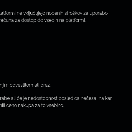
platformi ne vključujejo nobenih stroškov za uporabo
zaračuna za dostop do vsebin na platformi.
jim obvestilom ali brez.
rabe ali če je nedostopnost posledica nečesa, na kar
nili ceno nakupa za to vsebino.