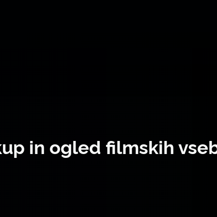
up in ogled filmskih vse