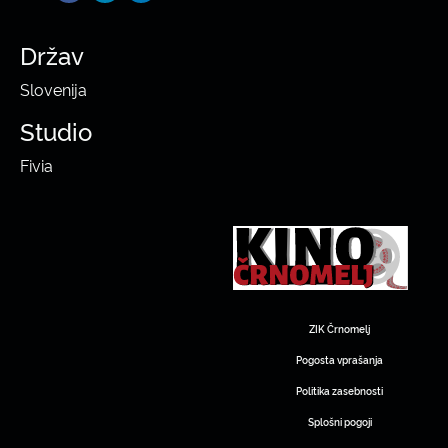
Držav
Slovenija
Studio
Fivia
ZIK Črnomelj
Pogosta vprašanja
Politika zasebnosti
Splošni pogoji