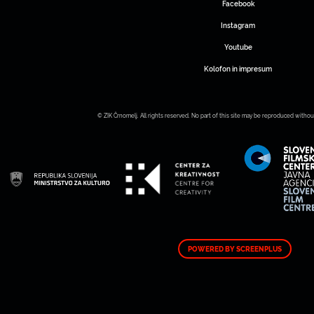
Facebook
Instagram
Youtube
Kolofon in impresum
© ZIK Črnomelj. All rights reserved. No part of this site may be reproduced withou
POWERED BY SCREENPLUS