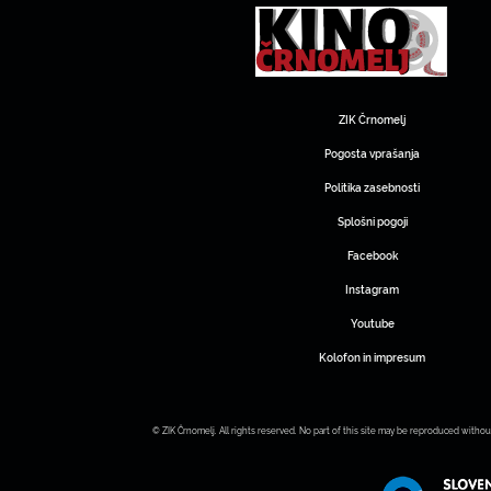
ZIK Črnomelj
Pogosta vprašanja
Politika zasebnosti
Splošni pogoji
Facebook
Instagram
Youtube
Kolofon in impresum
© ZIK Črnomelj. All rights reserved. No part of this site may be reproduced withou