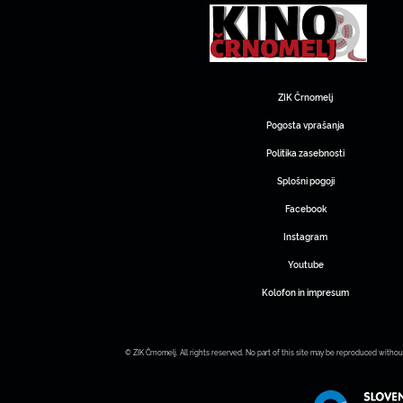
ZIK Črnomelj
Pogosta vprašanja
Politika zasebnosti
Splošni pogoji
Facebook
Instagram
Youtube
Kolofon in impresum
© ZIK Črnomelj. All rights reserved. No part of this site may be reproduced withou