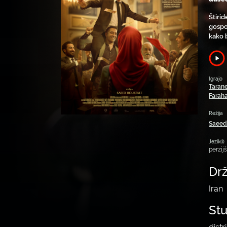
Štirid
gospo
kako 
Igrajo
Tarane
Farah
Režija
Saeed
Jezik(i)
perzij
Dr
Iran
St
distr