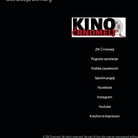
ZIK Črnomelj
Pogosta vprašanja
Politika zasebnosti
Splošni pogoji
Facebook
Instagram
Youtube
Kolofon in impresum
© ZIK Črnomelj. All rights reserved. No part of this site may be reproduced withou