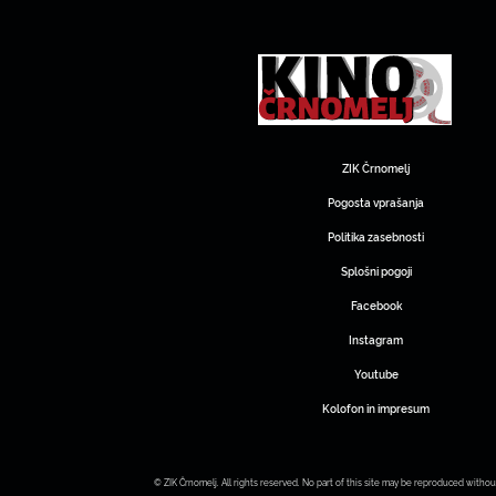
ZIK Črnomelj
Pogosta vprašanja
Politika zasebnosti
Splošni pogoji
Facebook
Instagram
Youtube
Kolofon in impresum
© ZIK Črnomelj. All rights reserved. No part of this site may be reproduced withou