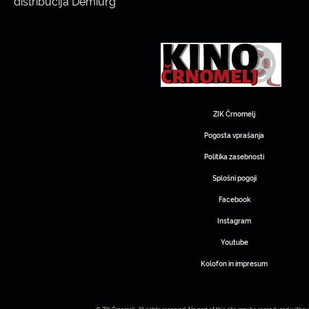
distribucija Demiurg
ZIK Črnomelj
Pogosta vprašanja
Politika zasebnosti
Splošni pogoji
Facebook
Instagram
Youtube
Kolofon in impresum