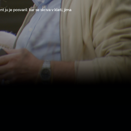
ju je posvaril: kar se skriva v kleti, jima