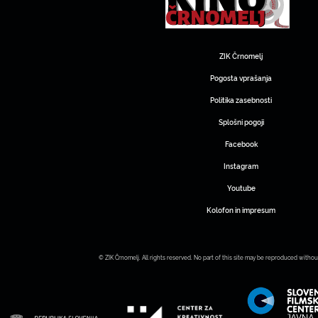
ZIK Črnomelj
Pogosta vprašanja
Politika zasebnosti
Splošni pogoji
Facebook
Instagram
Youtube
Kolofon in impresum
© ZIK Črnomelj. All rights reserved. No part of this site may be reproduced withou