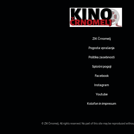
ZIK Črnomelj
Pogosta vprašanja
Politika zasebnosti
Splošni pogoji
Facebook
Instagram
Youtube
Kolofon in impresum
© ZIK Črnomelj. All rights reserved. No part of this site may be reproduced withou