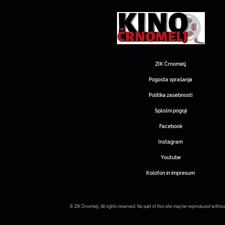
ZIK Črnomelj
Pogosta vprašanja
Politika zasebnosti
Splošni pogoji
Facebook
Instagram
Youtube
Kolofon in impresum
© ZIK Črnomelj. All rights reserved. No part of this site may be reproduced withou