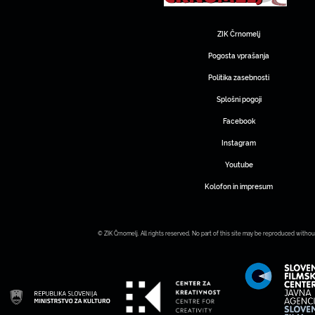
ZIK Črnomelj
Pogosta vprašanja
Politika zasebnosti
Splošni pogoji
Facebook
Instagram
Youtube
Kolofon in impresum
© ZIK Črnomelj. All rights reserved. No part of this site may be reproduced withou