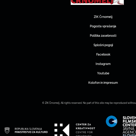
ZIK Črnomelj
Pogosta vprašanja
Politika zasebnosti
Splošni pogoji
Facebook
Instagram
Youtube
Kolofon in impresum
© ZIK Črnomelj. All rights reserved. No part of this site may be reproduced withou