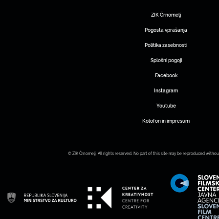
ZIK Črnomelj
Pogosta vprašanja
Politika zasebnosti
Splošni pogoji
Facebook
Instagram
Youtube
Kolofon in impresum
© ZIK Črnomelj. All rights reserved. No part of this site may be reproduced withou