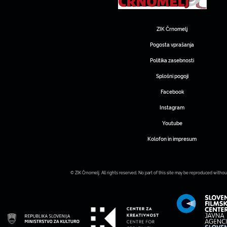
ZIK Črnomelj
Pogosta vprašanja
Politika zasebnosti
Splošni pogoji
Facebook
Instagram
Youtube
Kolofon in impresum
© ZIK Črnomelj. All rights reserved. No part of this site may be reproduced withou