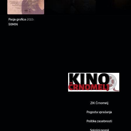
Pasja grofica
(2022)
56MIN
ZIK Črnomelj
Pogosta vprašanja
Politika zasebnosti
Splošni pogoji