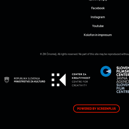
Facebook
Instagram
Youtube
Kolofon in impresum
© ZIK Črnomelj. All rights reserved. No part of this site may be reproduced withou
POWERED BY SCREENPLUS