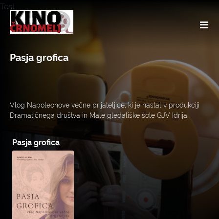
Test
Pasja grofica
Vlog Napoleonove večne prijateljice, ki je nastal v produkciji
Dramatičnega društva in Male gledališke šole GJV Idrija.
Pasja grofica