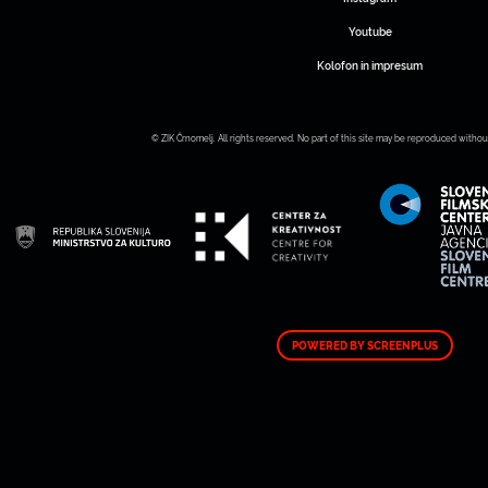
Youtube
Kolofon in impresum
© ZIK Črnomelj. All rights reserved. No part of this site may be reproduced withou
POWERED BY SCREENPLUS