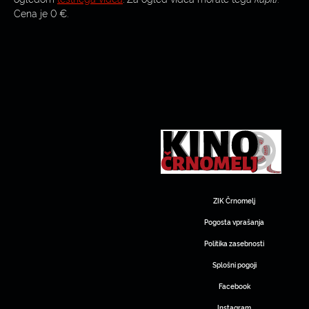
Cena je 0 €.
ZIK Črnomelj
Pogosta vprašanja
Politika zasebnosti
Splošni pogoji
Facebook
Instagram