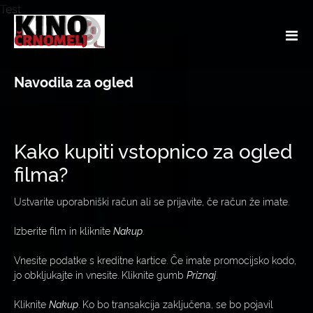
Test
Navodila za ogled
Kako kupiti vstopnico za ogled
filma?
Ustvarite uporabniški račun ali se prijavite, če račun že imate.
Izberite film in kliknite
Nakup
.
Vnesite podatke s kreditne kartice. Če imate promocijsko kodo,
jo obkljukajte in vnesite. Kliknite gumb
Priznaj
.
Kliknite
Nakup
. Ko bo transakcija zaključena, se bo pojavil