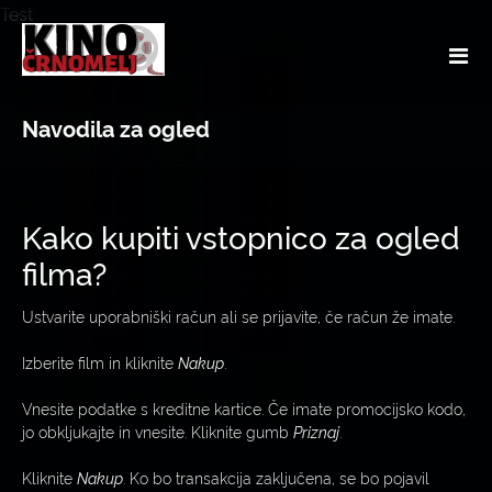
Test
Navodila za ogled
Kako kupiti vstopnico za ogled
filma?
Ustvarite uporabniški račun ali se prijavite, če račun že imate.
Izberite film in kliknite
Nakup
.
Vnesite podatke s kreditne kartice. Če imate promocijsko kodo,
jo obkljukajte in vnesite. Kliknite gumb
Priznaj
.
Kliknite
Nakup
. Ko bo transakcija zaključena, se bo pojavil