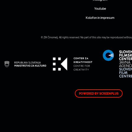
Youtube
Kolofon in impresum
© ZIK Črnomelj. All rights reserved. No part of this site may be reproduced withou
POWERED BY SCREENPLUS