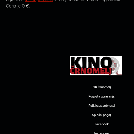
Cena je 0 €.
ZIK Črnomelj
Pogosta vprašanja
Politika zasebnosti
Splošni pogoji
Facebook
Instagram