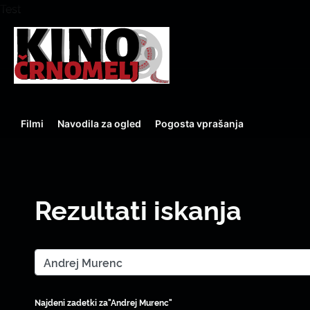
Test
Filmi
Navodila za ogled
Pogosta vprašanja
Rezultati iskanja
Najdeni zadetki za"Andrej Murenc"