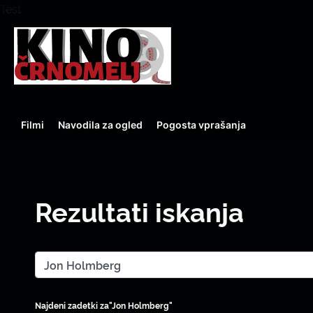
Test
Filmi
Navodila za ogled
Pogosta vprašanja
Rezultati iskanja
Najdeni zadetki za"Jon Holmberg"