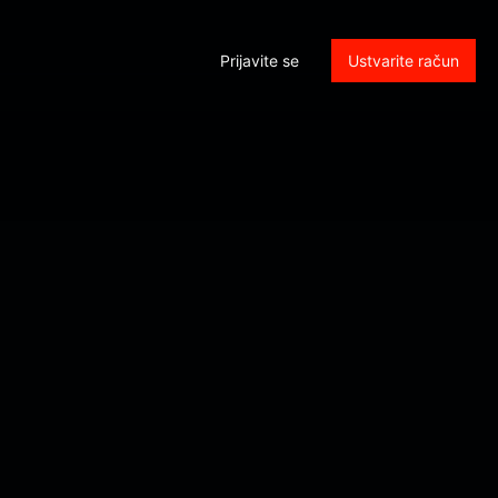
Prijavite se
Ustvarite račun
rol_submit