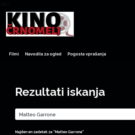
Test
Filmi
Navodila za ogled
Pogosta vprašanja
Rezultati iskanja
Najden en zadetek za "Matteo Garrone"