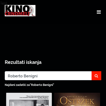
Test
Rezultati iskanja
sear
Najdeni zadetki za"Roberto Benigni"