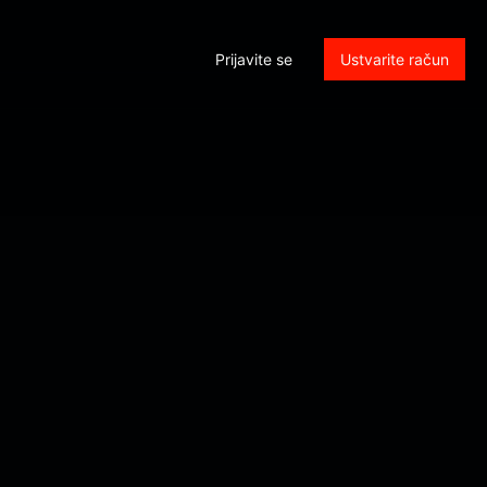
Prijavite se
Ustvarite račun
rol_submit