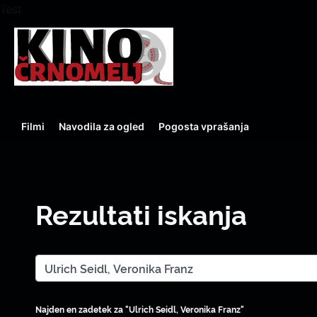
Test
Filmi
Navodila za ogled
Pogosta vprašanja
Rezultati iskanja
Najden en zadetek za "Ulrich Seidl, Veronika Franz"